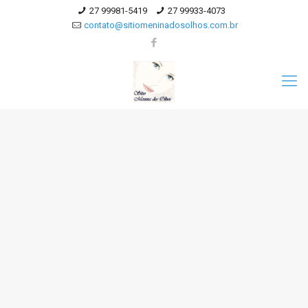
27 99981-5419
27 99933-4073
contato@sitiomeninadosolhos.com.br