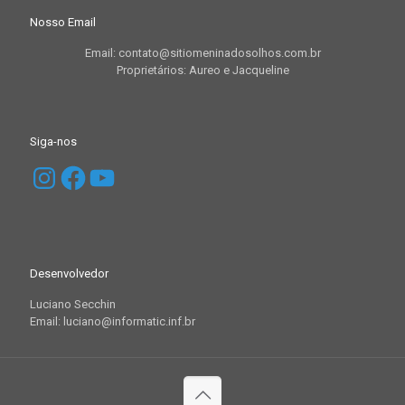
Nosso Email
Email: contato@sitiomeninadosolhos.com.br
Proprietários: Aureo e Jacqueline
Siga-nos
Instagram
Facebook
YouTube
Desenvolvedor
Luciano Secchin
Email: luciano@informatic.inf.br