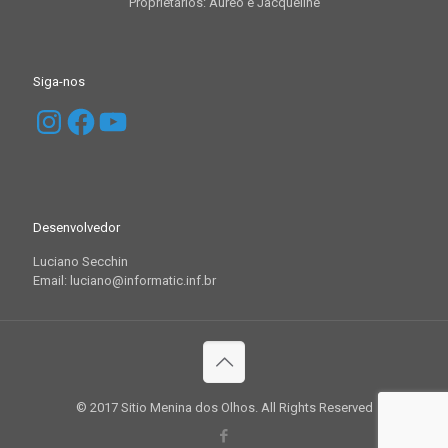
Proprietários: Aureo e Jacqueline
Siga-nos
Instagram
Facebook
YouTube
Desenvolvedor
Luciano Secchin
Email: luciano@informatic.inf.br
© 2017 Sitio Menina dos Olhos. All Rights Reserved