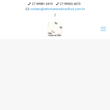
27 99981-5419
27 99933-4073
contato@sitiomeninadosolhos.com.br