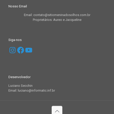
Nosso Email
Email: contato@sitiomeninadosolhos.com.br
Proprietários: Aureo e Jacqueline
Siga-nos
Instagram
Facebook
YouTube
Desenvolvedor
Luciano Secchin
Email: luciano@informatic.inf.br