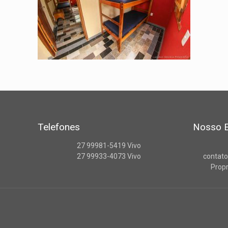
Telefones
Nosso E
27 99981-5419 Vivo
27 99933-4073 Vivo
contat
Propr