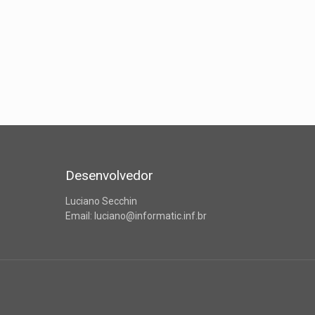
Desenvolvedor
Luciano Secchin
Email: luciano@informatic.inf.br