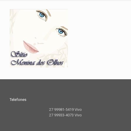
Telefones
27 99981-5419 Vivo
27 99933-4073 Vivo