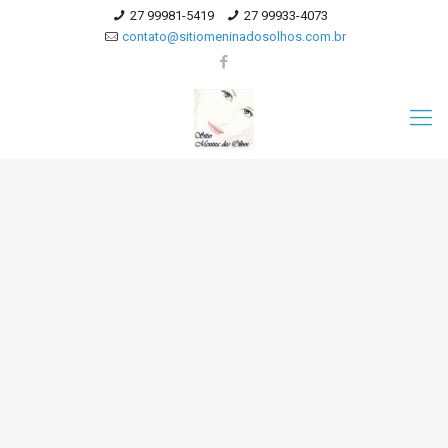
27 99981-5419
27 99933-4073
contato@sitiomeninadosolhos.com.br