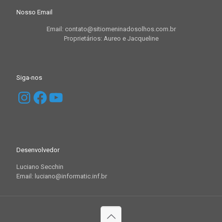
Nosso Email
Email: contato@sitiomeninadosolhos.com.br
Proprietários: Aureo e Jacqueline
Siga-nos
Instagram
Facebook
YouTube
Desenvolvedor
Luciano Secchin
Email: luciano@informatic.inf.br