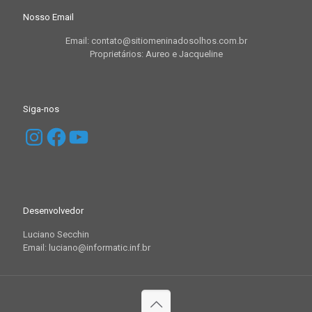
Nosso Email
Email: contato@sitiomeninadosolhos.com.br
Proprietários: Aureo e Jacqueline
Siga-nos
Instagram
Facebook
YouTube
Desenvolvedor
Luciano Secchin
Email: luciano@informatic.inf.br