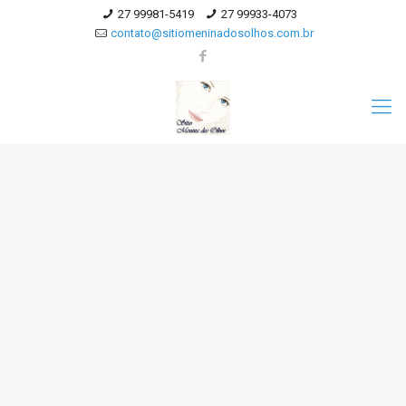
27 99981-5419
27 99933-4073
contato@sitiomeninadosolhos.com.br