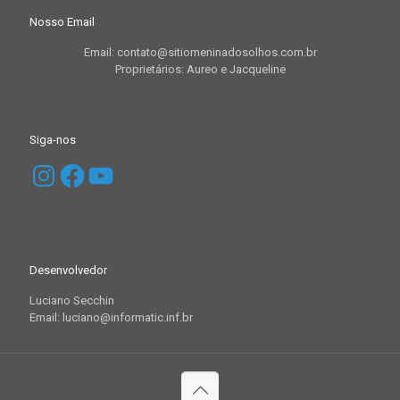
Nosso Email
Email: contato@sitiomeninadosolhos.com.br
Proprietários: Aureo e Jacqueline
Siga-nos
Instagram
Facebook
YouTube
Desenvolvedor
Luciano Secchin
Email: luciano@informatic.inf.br