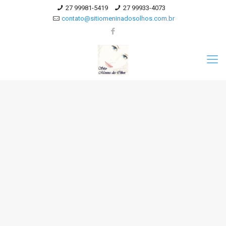
27 99981-5419
27 99933-4073
contato@sitiomeninadosolhos.com.br