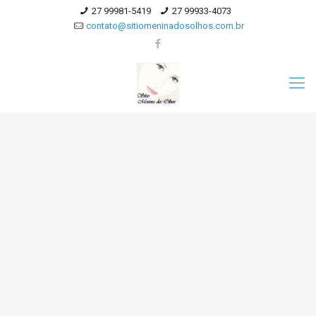
27 99981-5419
27 99933-4073
contato@sitiomeninadosolhos.com.br