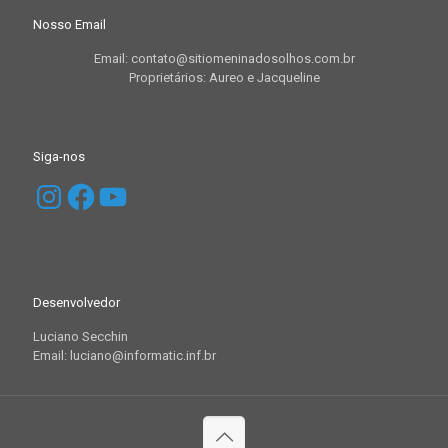
Nosso Email
Email: contato@sitiomeninadosolhos.com.br
Proprietários: Aureo e Jacqueline
Siga-nos
Instagram
Facebook
YouTube
Desenvolvedor
Luciano Secchin
Email: luciano@informatic.inf.br