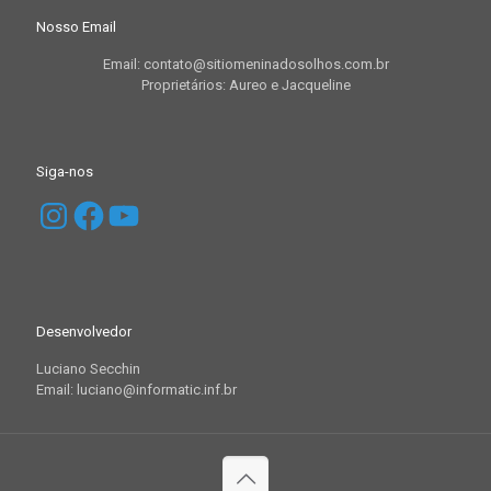
Nosso Email
Email: contato@sitiomeninadosolhos.com.br
Proprietários: Aureo e Jacqueline
Siga-nos
Instagram
Facebook
YouTube
Desenvolvedor
Luciano Secchin
Email: luciano@informatic.inf.br