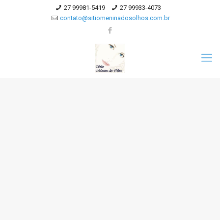
27 99981-5419
27 99933-4073
contato@sitiomeninadosolhos.com.br