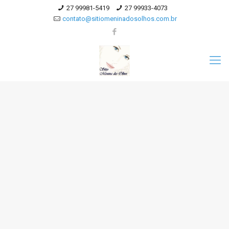
27 99981-5419
27 99933-4073
contato@sitiomeninadosolhos.com.br