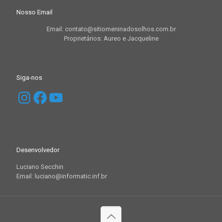
Nosso Email
Email: contato@sitiomeninadosolhos.com.br
Proprietários: Aureo e Jacqueline
Siga-nos
Instagram
Facebook
YouTube
Desenvolvedor
Luciano Secchin
Email: luciano@informatic.inf.br